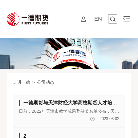
EN
走进一德
>
公司动态
一德期货与天津财经大学高校期货人才培育项目荣获天津市教学成果奖一等奖
日前，2022年天津市教学成果奖获奖名单公布，天津财经大学与一德期货以高校期货人才培育项目为载体，联合申报的教学成果《校企对接、课程链接、学研衔接：金融硕士多维深度协同培养体系建构与实践》，荣获2022年天津市教学成果奖一等奖。
2023-06-02
2