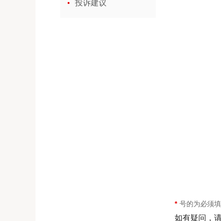
投诉建议
号的为必须
如有疑问，