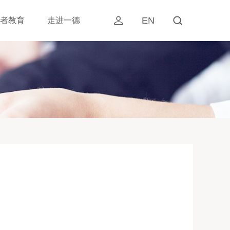
EN
者教育
走进一德