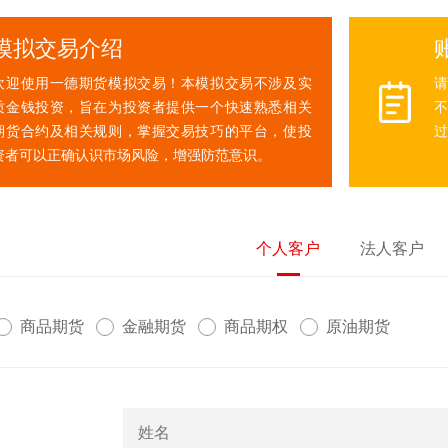
模拟交易介绍
欢迎使用一德期货模拟交易！本模拟交易不涉及实
质金钱投资，旨在为投资者提供一个快速熟悉相关
不
期货合约及相关规则，掌握交易技巧的平台，使投
过
资者可以正确认识市场风险，增强防范意识。
个人客户
法人客户
商品期货
金融期货
商品期权
原油期货