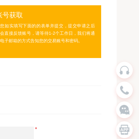
账号获取
请您如实填写下面的的表单并提交，提交申请之后
会直接反馈账号，请等待1-2个工作日，我们将通
电子邮箱的方式告知您的交易账号和密码。
*